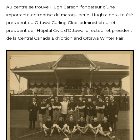
Au centre se trouve Hugh Carson, fondateur d’une
importante entreprise de maroquinerie. Hugh a ensuite été
président du Ottawa Curling Club, administrateur et
président de l’Hôpital Civic d’Ottawa, directeur et président
de la Central Canada Exhibition and Ottawa Winter Fair.