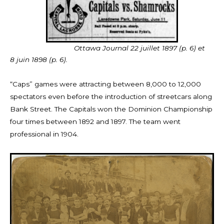
Ottawa Journal 22 juillet 1897 (p. 6) et
8 juin 1898 (p. 6).
“Caps” games were attracting between 8,000 to 12,000
spectators even before the introduction of streetcars along
Bank Street. The Capitals won the Dominion Championship
four times between 1892 and 1897. The team went
professional in 1904.