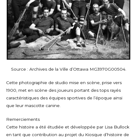
Source : Archives de la Ville d’Ottawa MG3970G00504.
Cette photographie de studio mise en scène, prise vers
1900, met en scène des joueurs portant des tops rayés
caractéristiques des équipes sportives de l’époque ainsi
que leur mascotte canine.
Remerciements
Cette histoire a été étudiée et développée par Lisa Bullock
en tant que contribution au projet du Kiosque d’histoire de