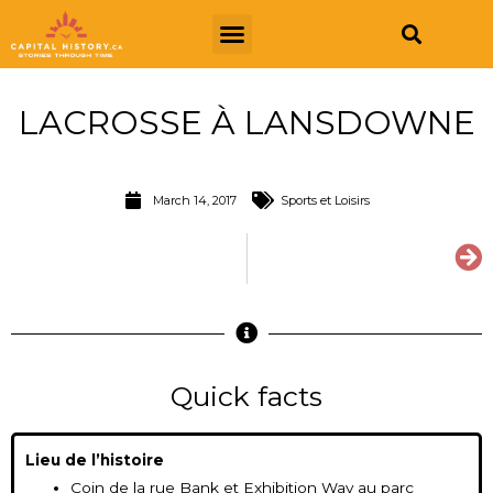
LACROSSE À LANSDOWNE
March 14, 2017
Sports et Loisirs
Quick facts
Lieu de l’histoire
Coin de la rue Bank et Exhibition Way au parc