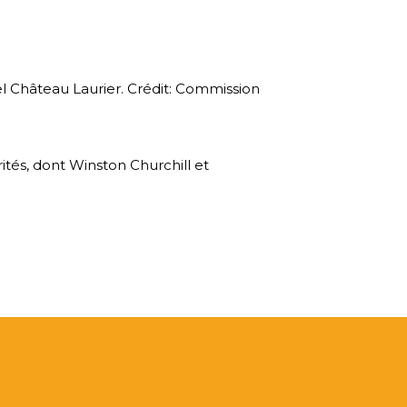
el Château Laurier. Crédit: Commission
tés, dont Winston Churchill et