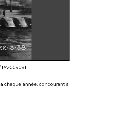
 / PA-009081
tawa chaque année, concourant à