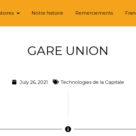
stoires
Notre histoire
Remerciements
Fran
GARE UNION
July 26, 2021
Technologies de la Capitale