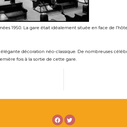
nnées 1950. La gare était idéalement située en face de l’hôt
 élégante décoration néo-classique. De nombreuses célébri
emière fois à la sortie de cette gare.